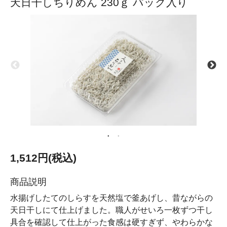
天日干しちりめん 230ｇ パック入り
1,512円(税込)
商品説明
水揚げしたてのしらすを天然塩で釜あげし、昔ながらの
天日干しにて仕上げました。職人がせいろ一枚ずつ干し
具合を確認して仕上がった食感は硬すぎず、やわらかな