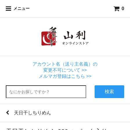
0
メニュー
アカウント名（送り主名義）の
変更不可について >>
メルマガ登録はこちら >>
検索
天日干しちりめん