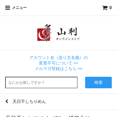
0
メニュー
アカウント名（送り主名義）の
変更不可について >>
メルマガ登録はこちら >>
検索
天日干しちりめん