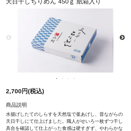
天日干しちりめん 450ｇ 紙箱入り
2,700円(税込)
商品説明
水揚げしたてのしらすを天然塩で釜あげし、昔ながらの
天日干しにて仕上げました。職人がせいろ一枚ずつ干し
具合を確認して仕上がった食感は硬すぎず、やわらかな